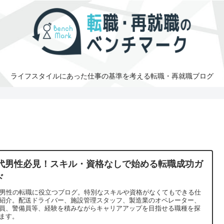
ライフスタイルにあった仕事の基準を考える転職・再就職ブログ
0代男性必見！スキル・資格なしで始める転職成功ガ
ド
代男性の転職に役立つブログ。特別なスキルや資格がなくてもできる仕
紹介。配送ドライバー、施設管理スタッフ、製造業のオペレーター、
員、警備員等、経験を積みながらキャリアアップを目指せる職種を探
ます。