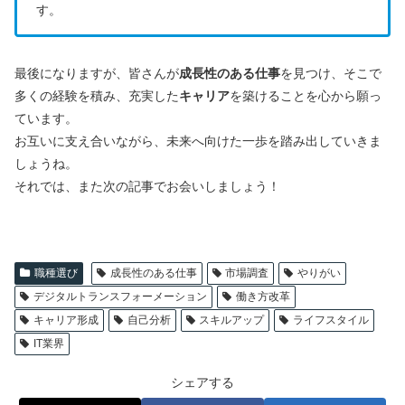
す。
最後になりますが、皆さんが
成長性のある仕事
を見つけ、そこで
多くの経験を積み、充実した
キャリア
を築けることを心から願っ
ています。
お互いに支え合いながら、未来へ向けた一歩を踏み出していきま
しょうね。
それでは、また次の記事でお会いしましょう！
職種選び
成長性のある仕事
市場調査
やりがい
デジタルトランスフォーメーション
働き方改革
キャリア形成
自己分析
スキルアップ
ライフスタイル
IT業界
シェアする