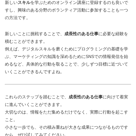
新しい
スキル
を学ぶためのオンライン講座に登録するのも良いで
すし、興味のある分野のボランティア活動に参加することも一つ
の方法です。
新しいことに挑戦することで、
成長性のある仕事
に必要な経験を
積むことができます。
例えば、デジタルスキルを磨くためにプログラミングの基礎を学
ぶ、マーケティングの知識を深めるためにSNSでの情報発信を始
めるなど、具体的な行動を取ることで、少しずつ目標に近づいて
いくことができるんですよね。
これらのステップを踏むことで、
成長性のある仕事
に向けて着実
に進んでいくことができます。
大切なのは、情報をただ集めるだけでなく、実際に行動を起こす
こと。
小さな一歩でも、その積み重ねが大きな成果につながるものです
から、ぜひ試してみてください。