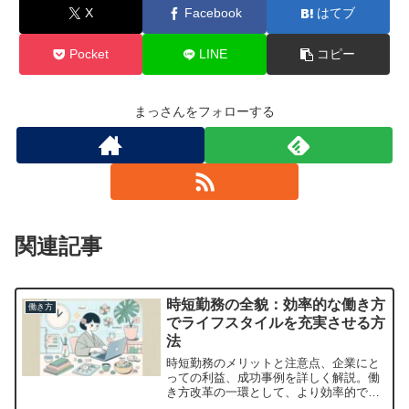
X
Facebook
はてブ
Pocket
LINE
コピー
まっさんをフォローする
関連記事
時短勤務の全貌：効率的な働き方
働き方
でライフスタイルを充実させる方
法
時短勤務のメリットと注意点、企業にと
っての利益、成功事例を詳しく解説。働
き方改革の一環として、より効率的で充
実したライフスタイルを実現するための