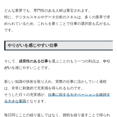
どんな業界でも、専門性のある人材は重宝されます。
特に、デジタルスキルやデータ分析のスキルは、多くの業界で求
められているため、これらを磨くことで仕事の選択肢も広がるん
です。
やりがいを感じやすい仕事
そして、
成長性のある仕事
を選ぶことのもう一つの利点は、
やり
がい
を感じやすいことです。
新しい知識や技術を取り入れ、実際の仕事に活かしていく過程
は、非常に刺激的で充実感を得られるものです。
そうした日々の充実感が、
仕事に対するモチベーションを維持す
る大きな要因
となります。
毎日同じことの繰り返しではなく、挑戦を繰り返すことで得られ