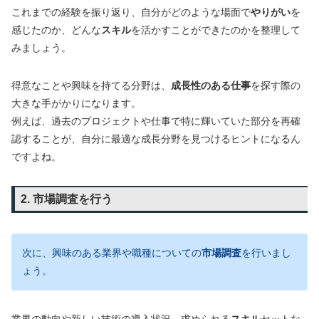
これまでの経験を振り返り、自分がどのような場面で
やりがい
を
感じたのか、どんな
スキル
を活かすことができたのかを整理して
みましょう。
得意なことや興味を持てる分野は、
成長性のある仕事
を探す際の
大きな手がかりになります。
例えば、過去のプロジェクトや仕事で特に輝いていた部分を再確
認することが、自分に最適な成長分野を見つけるヒントになるん
ですよね。
2. 市場調査を行う
次に、興味のある業界や職種についての
市場調査
を行いまし
ょう。
業界の動向や新しい技術の導入状況、求められる
スキル
セットな