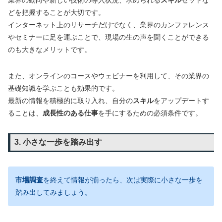
どを把握することが大切です。
インターネット上のリサーチだけでなく、業界のカンファレンス
やセミナーに足を運ぶことで、現場の生の声を聞くことができる
のも大きなメリットです。
また、オンラインのコースやウェビナーを利用して、その業界の
基礎知識を学ぶことも効果的です。
最新の情報を積極的に取り入れ、自分の
スキル
をアップデートす
ることは、
成長性のある仕事
を手にするための必須条件です。
3. 小さな一歩を踏み出す
市場調査
を終えて情報が揃ったら、次は実際に小さな一歩を
踏み出してみましょう。