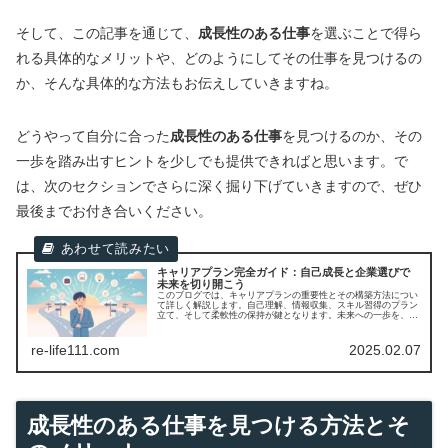
そして、この記事を通じて、
成長性のある仕事
を選ぶことで得ら
れる具体的なメリットや、どのようにしてその仕事を見つけるの
か、そんな具体的な方法もお伝えしていきますね。
どうやって自分に合った
成長性のある仕事
を見つけるのか、その
一歩を踏み出すヒントを少しでも提供できればと思います。で
は、次のセクションでさらに深く掘り下げていきますので、ぜひ
最後までお付き合いください。
キャリアプラン完全ガイド：自己成長と企業選びで
未来を切り開こう
このブログでは、キャリアプランの重要性とその構築方法につい
て詳しく解説します。自己理解、情報収集、スキル習得のプラン
立て、そして柔軟性の保持が鍵となります。未来への一歩を、一
緒に踏み出しましょう。
re-life111.com
2025.02.07
成長性のある仕事を見つける方法とそ