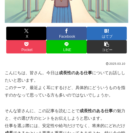
X
Facebook
はてブ
Pocket
LINE
コピー
2025.03.10
こんにちは、皆さん。今日は
成長性のある仕事
についてお話しし
たいと思います。
このテーマ、最近よく耳にするけど、具体的にどういうものを指
すのかなって思っている方も多いのではないでしょうか。
そんな皆さんに、この記事を読むことで
成長性のある仕事
の魅力
と、その選び方のヒントをお伝えしようと思います。
仕事を選ぶ際には、安定性や給与だけでなく、将来的にどれだけ
成長
できるかという要素も重要になってきますよね。特に今の時