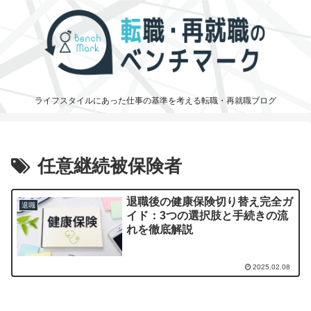
ライフスタイルにあった仕事の基準を考える転職・再就職ブログ
任意継続被保険者
退職後の健康保険切り替え完全ガ
退職
イド：3つの選択肢と手続きの流
れを徹底解説
2025.02.08