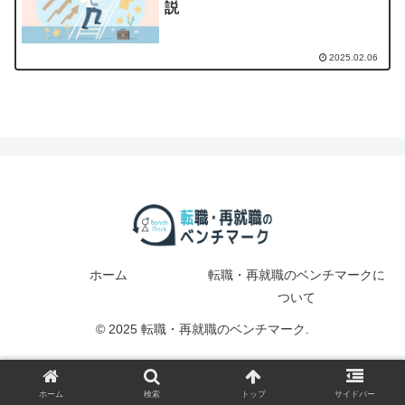
説
2025.02.06
ホーム
転職・再就職のベンチマークに
ついて
© 2025 転職・再就職のベンチマーク.
ホーム
検索
トップ
サイドバー