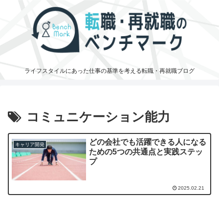
ライフスタイルにあった仕事の基準を考える転職・再就職ブログ
コミュニケーション能力
どの会社でも活躍できる人になる
キャリア開発
ための5つの共通点と実践ステッ
プ
2025.02.21