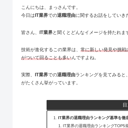
こんにちは、まっさんです。
今日は
IT業界
での
退職理由
に関するお話をしていき
皆さん、
IT業界
と聞くとどんなイメージを持たれま
技術が進化するこの業界は、
常に新しい発見や挑戦
がついて回ることも多い
んですよね。
実際、
IT業界
での
退職理由
ランキングを見てみると
がたくさん挙がっています。
目
IT業界の退職理由ランキング基準を徹
IT業界の退職理由ランキングTOP