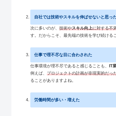
自社では技術や
スキル
を伸ばせないと思っ
次に多いのが、
技術や
スキル向上
に対する不
す。だからこそ、最先端の技術を学び続ける
仕事で理不尽な目に合わされた
仕事環境が理不尽であると感じることも、
IT
例えば、
プロジェクトの計画が非現実的だっ
ることがありますよね。
労働時間
が多い・増えた