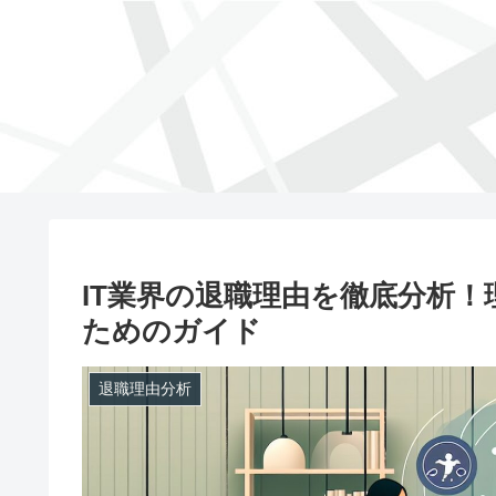
IT業界の退職理由を徹底分析
ためのガイド
退職理由分析