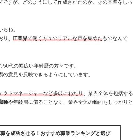
グですが、どのようにして作成されたのか、その基準をしっ
からね。
おり、
IT業界
で働く方々のリアルな声を集めた
ものなんで
ら50代の幅広い年齢層の方々です。
場の意見を反映できるようにしています。
ェクトマネージャーなど多岐にわたり
、業界全体を包括する
職種
や年齢層に偏ることなく、業界全体の動向をしっかりと
転職を成功させる！おすすめ職業ランキングと選び