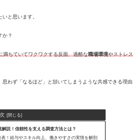
たいと思います。
すか？
に満ちていてワクワクする反面、過酷な
職場環境
やストレス
、思わず「なるほど」と頷いてしまうような共感できる理由
次
底解説！信頼性を支える調査方法とは？
5発表！給与やスキル向上、働きやすさの実情を解剖