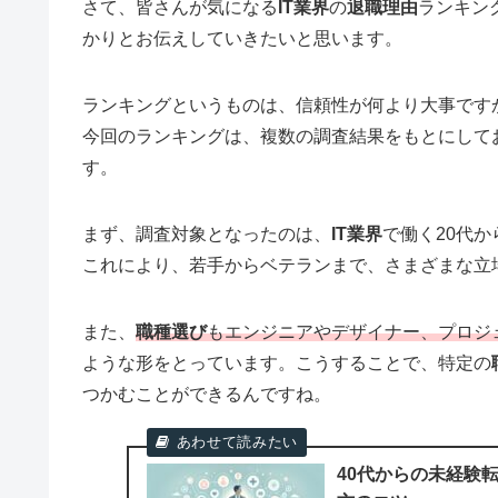
さて、皆さんが気になる
IT業界
の
退職理由
ランキン
かりとお伝えしていきたいと思います。
ランキングというものは、信頼性が何より大事です
今回のランキングは、複数の調査結果をもとにして
す。
まず、調査対象となったのは、
IT業界
で働く20代か
これにより、若手からベテランまで、さまざまな立
また、
職種選び
もエンジニアやデザイナー、プロジ
ような形をとっています。こうすることで、特定の
つかむことができるんですね。
40代からの未経験