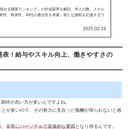
目指せる職業ランキング」の作成基準を解説。求人の数、スキル
軟性、将来性、40代の適合性を考慮。新たな挑戦を応援するラ
2025.02.19
5発表！給与やスキル向上、働きやすさの
る期待が高い方が多いんですよね。
ことが多いので、その努力に見合った報酬が得られないと感
。
は、
非常にパーソナルで直接的な要因
となり得るんです。