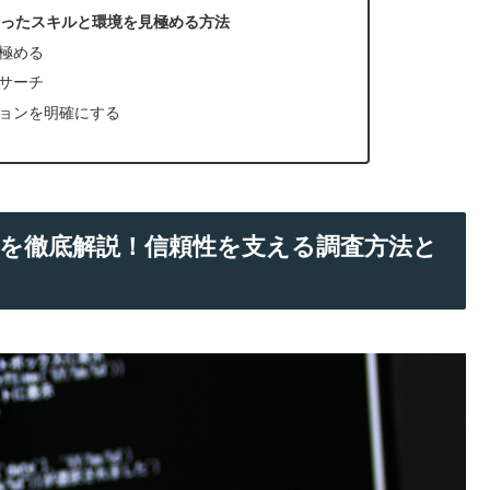
合ったスキルと環境を見極める方法
見極める
リサーチ
ジョンを明確にする
準を徹底解説！信頼性を支える調査方法と