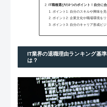
IT職種選びの3つのポイント！自分に
ポイント1: 自分のスキルや興味を
ポイント2: 企業文化や職場環境を
ポイント3: 自分のキャリア形成ビ
IT業界の退職理由ランキング基
は？