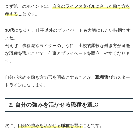
まず第一のポイントは、
自分の
ライフスタイル
に合った働き方を
考える
ことです。
30代
になると、仕事以外のプライベートも大切にしたい時期です
よね。
例えば、事務職やライターのように、比較的柔軟な働き方が可能
な職種を選ぶことで、仕事とプライベートを両立しやすくなりま
す。
自分が求める働き方の形を明確にすることが、
職種選び
のスター
トラインになります。
2. 自分の強みを活かせる職種を選ぶ
次に、
自分の強みを活かせる
職種
を選ぶ
ことです。