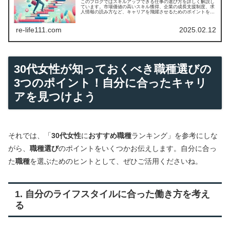
このブログではスキルアップできる仕事の選び方を詳しく解説し
ています。市場価値の高いスキル獲得、企業の成長支援制度、求
人情報の読み方など、キャリアを飛躍させるためのポイントを学
べます。
re-life111.com
2025.02.12
30代女性が知っておくべき職種選びの
3つのポイント！自分に合ったキャリ
アを見つけよう
それでは、「
30代女性
に
おすすめ職種
ランキング」を参考にしな
がら、
職種選び
のポイントをいくつかお伝えします。自分に合っ
た
職種
を選ぶためのヒントとして、ぜひご活用くださいね。
1. 自分のライフスタイルに合った働き方を考え
る