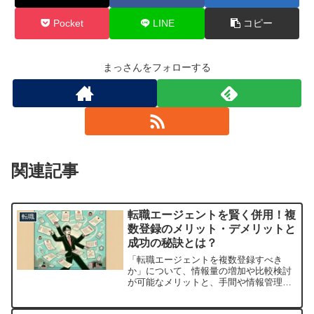
Pocket
LINE
コピー
まっさんをフォローする
関連記事
転職エージェントを賢く併用！複
転職
数登録のメリット・デメリットと
成功の秘訣とは？
「転職エージェントを複数登録すべき
か」について、情報量の増加や比較検討
が可能なメリットと、手間や情報管理の
難しさなどのデメリットを解説。あなた
の転職活動に役立つ視点を提供します。