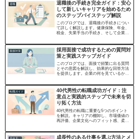
退職後の手続き完全ガイド：安心
退職
して新しいキャリアを始めるため
のステップバイステップ解説
このブログでは、退職後の手続きについ
て詳しく解説します。健康保険、年金、
税金、失業手当の手続き、そして企業と
の関係整理について具体的なアドバイス
を提供。退職後も安心して新しいスター
トを切るための準備を整えましょう。
採用面接で成功するための質問対
面接対策
策と実践ステップガイド
このブログでは、面接で頻繁に出る質問
とその意図を解説し、効果的な回答方法
を提供します。企業の何を見ているか理
解し、自己分析・問題解決能力・キャリ
アゴール等を具体的に伝える方法を学び
ましょう。
40代男性の転職成功ガイド：注
転職ガイド
意点と実践的ステップで未来を切
り拓く方法
40代男性の転職に重要な5つのポイント
を解説。キャリアの棚卸し、市場価値の
再評価、企業文化へのフィット感、柔軟
な働き方の選択、ネットワークの活用と
構築について深掘りします。
成長性のある仕事を選ぶ方法とメ
職種選び