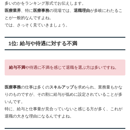
多いのかをランキング形式でお伝えします。
医療業界
、特に
医療事務
の現場では、
退職理由
が多岐にわたるこ
とが一般的なんですよね。
では、さっそく見ていきましょう。
1位: 給与や待遇に対する不満
給与不満
や待遇に不満を感じて退職を選ぶ方は多いですね。
医療事務
の仕事は多くの
スキルアップ
を求められ、業務量もかな
りのものですが、その割に給与が低めに設定されていることが多
いんです。
特に、給与と仕事量が見合っていないと感じる方が多く、これが
退職の大きな理由になるんですよね。