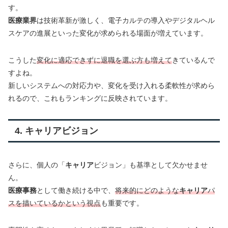
す。
医療業界
は技術革新が激しく、電子カルテの導入やデジタルヘル
スケアの進展といった変化が求められる場面が増えています。
こうした
変化に適応できずに退職を選ぶ方も増えて
きているんで
すよね。
新しいシステムへの対応力や、変化を受け入れる柔軟性が求めら
れるので、これもランキングに反映されています。
4. キャリアビジョン
さらに、個人の「
キャリア
ビジョン」も基準として欠かせませ
ん。
医療事務
として働き続ける中で、
将来的にどのような
キャリア
パ
スを描いているかという視点
も重要です。