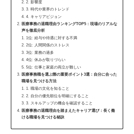
2. 影響度
3. 時代や業界のトレンド
4. キャリアビジョン
医療事務の退職理由ランキングTOP5：現場のリアルな
声を徹底分析
1位: 給与や待遇に対する不満
2位: 人間関係のストレス
3位: 業務の過多
4位: 休みが取りづらい
5位: 仕事と家庭の両立が難しい
医療事務職を選ぶ際の重要ポイント3選：自分に合った
職場を見つける方法
1. 職場の文化を知ること
2. 自分の優先順位を明確にすること
3. スキルアップの機会を確認すること
医療事務の退職理由を踏まえたキャリア選び：長く働
ける職場を見つける秘訣