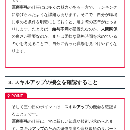
医療事務
の仕事には多くの魅力がある一方で、ランキング
に挙げられたような課題もあります。そこで、自分が職場
に求める条件を明確にしておくと、選ぶ際の基準がはっき
りします。たとえば、
給与不満
が最優先なのか、
人間関係
の良さが重要なのか、または柔軟な勤務時間を求めている
のかを考えることで、自分に合った職場を見つけやすくな
ります。
3. スキルアップの機会を確認すること
そして三つ目のポイントは「
スキルアップ
の機会を確認す
ること」です。
医療事務
の仕事は、常に新しい知識や技術が求められま
す。
スキルアップ
のための研修制度や資格取得のサポート