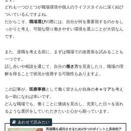
どれも一つひとつが職場環境や個人のライフスタイルに深く結び
ついているんですよね。
だからこそ、
職場選び
の際には、自分が何を重要視するのかをし
っかりと考え、可能な限り働きやすい環境を選ぶことが大切なん
です。
また、退職を考える前に、まずは職場での改善策を試みることも
一つです。
話し合いや相談を通じて、自分の
働き方
を見直したり、職場の理
解を得ることで状況が改善する可能性もありますよ。
この記事が、
医療事務
として働く皆さんが自身の
キャリア
を考え
る一助になれば幸いです。
どんな職場でも、働くことに価値を見出し、充実した日々を送れ
るような選択をしていただきたいと心から願っています。
再就職を成功させるための5つのポイントと具体的ア