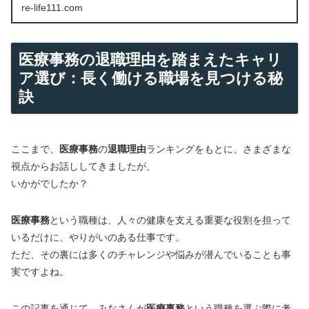
re-life111.com
医療事務の退職理由を踏まえたキャリ
ア選び：長く働ける職場を見つける秘
訣
ここまで、
医療事務
の
退職理由
ランキングをもとに、さまざまな
視点からお話ししてきましたが、
いかがでしたか？
医療事務
という職種は、人々の健康を支える重要な役割を担って
いるだけに、やりがいのある仕事です。
ただ、その裏には多くのチャレンジや悩みが潜んでいることも事
実ですよね。
この記事を通じて、みなさんが
医療事務
という職種を選ぶ際に考