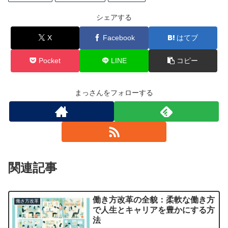
シェアする
X
Facebook
はてブ
Pocket
LINE
コピー
まっさんをフォローする
関連記事
働き方改革の全貌：柔軟な働き方
働き方改革
で人生とキャリアを豊かにする方
法