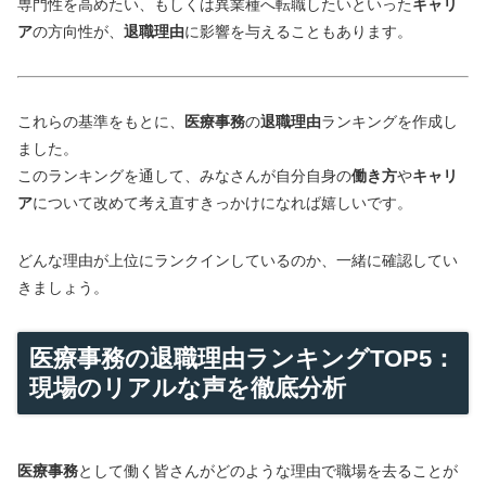
専門性を高めたい、もしくは異業種へ転職したいといった
キャリ
ア
の方向性が、
退職理由
に影響を与えることもあります。
これらの基準をもとに、
医療事務
の
退職理由
ランキングを作成し
ました。
このランキングを通して、みなさんが自分自身の
働き方
や
キャリ
ア
について改めて考え直すきっかけになれば嬉しいです。
どんな理由が上位にランクインしているのか、一緒に確認してい
きましょう。
医療事務の退職理由ランキングTOP5：
現場のリアルな声を徹底分析
医療事務
として働く皆さんがどのような理由で職場を去ることが