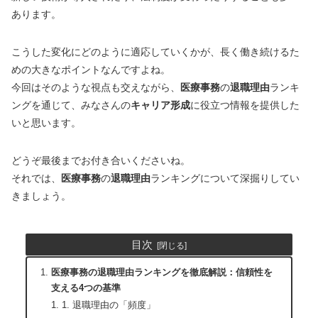
あります。
こうした変化にどのように適応していくかが、長く働き続けるた
めの大きなポイントなんですよね。
今回はそのような視点も交えながら、
医療事務
の
退職理由
ランキ
ングを通じて、みなさんの
キャリア形成
に役立つ情報を提供した
いと思います。
どうぞ最後までお付き合いくださいね。
それでは、
医療事務
の
退職理由
ランキングについて深掘りしてい
きましょう。
目次
医療事務の退職理由ランキングを徹底解説：信頼性を
支える4つの基準
1. 退職理由の「頻度」