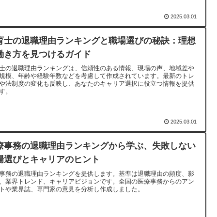
2025.03.01
育士の退職理由ランキングと職場選びの秘訣：理想
働き方を見つけるガイド
士の退職理由ランキングは、信頼性のある情報、現場の声、地域差や
規模、年齢や経験年数などを考慮して作成されています。最新のトレ
や法制度の変化も反映し、あなたのキャリア選択に役立つ情報を提供
す。
2025.03.01
療事務の退職理由ランキングから学ぶ、失敗しない
場選びとキャリアのヒント
事務の退職理由ランキングを提供します。基準は退職理由の頻度、影
、業界トレンド、キャリアビジョンです。全国の医療事務からのアン
トや業界誌、専門家の意見を分析し作成しました。