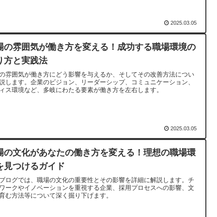
2025.03.05
場の雰囲気が働き方を変える！成功する職場環境の
り方と実践法
の雰囲気が働き方にどう影響を与えるか、そしてその改善方法につい
説します。企業のビジョン、リーダーシップ、コミュニケーション、
ィス環境など、多岐にわたる要素が働き方を左右します。
2025.03.05
場の文化があなたの働き方を変える！理想の職場環
を見つけるガイド
ブログでは、職場の文化の重要性とその影響を詳細に解説します。チ
ワークやイノベーションを重視する企業、採用プロセスへの影響、文
育む方法等について深く掘り下げます。