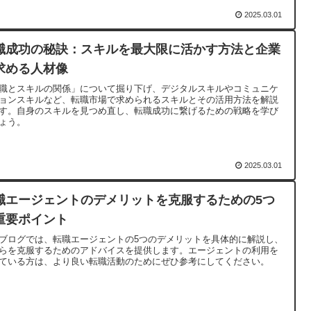
2025.03.01
職成功の秘訣：スキルを最大限に活かす方法と企業
求める人材像
職とスキルの関係」について掘り下げ、デジタルスキルやコミュニケ
ョンスキルなど、転職市場で求められるスキルとその活用方法を解説
す。自身のスキルを見つめ直し、転職成功に繋げるための戦略を学び
ょう。
2025.03.01
職エージェントのデメリットを克服するための5つ
重要ポイント
ブログでは、転職エージェントの5つのデメリットを具体的に解説し、
らを克服するためのアドバイスを提供します。エージェントの利用を
ている方は、より良い転職活動のためにぜひ参考にしてください。