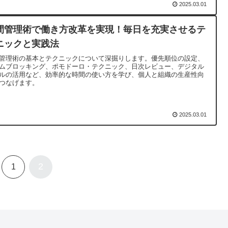
2025.03.01
間管理術で働き方改革を実現！毎日を充実させるテ
ニックと実践法
管理術の基本とテクニックについて深掘りします。優先順位の設定、
ムブロッキング、ポモドーロ・テクニック、日次レビュー、デジタル
ルの活用など、効率的な時間の使い方を学び、個人と組織の生産性向
つなげます。
2025.03.01
2
1