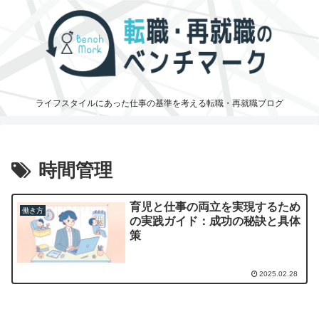
ライフスタイルにあった仕事の基準を考える転職・再就職ブログ
時間管理
育児と仕事の両立を実現するため
働き方
の実践ガイド：成功の秘訣と具体
策
2025.02.28