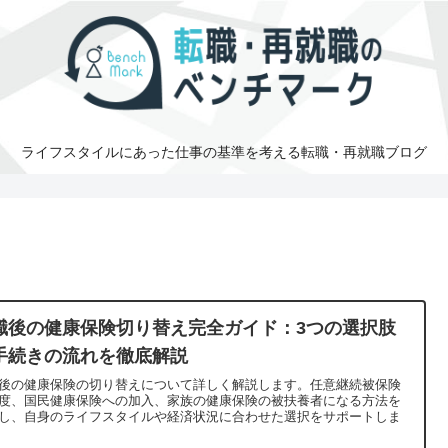
ライフスタイルにあった仕事の基準を考える転職・再就職ブログ
職後の健康保険切り替え完全ガイド：3つの選択肢
手続きの流れを徹底解説
後の健康保険の切り替えについて詳しく解説します。任意継続被保険
度、国民健康保険への加入、家族の健康保険の被扶養者になる方法を
し、自身のライフスタイルや経済状況に合わせた選択をサポートしま