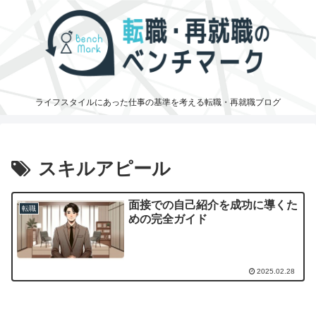
ライフスタイルにあった仕事の基準を考える転職・再就職ブログ
スキルアピール
面接での自己紹介を成功に導くた
転職
めの完全ガイド
2025.02.28